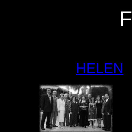
F
HELEN